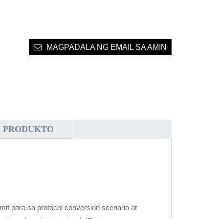
MAGPADALA NG EMAIL SA AMIN
G PRODUKTO
t para sa protocol conversion scenario at