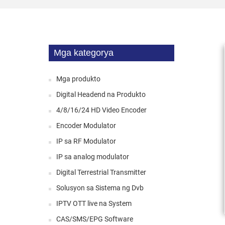
Mga kategorya
Mga produkto
Digital Headend na Produkto
4/8/16/24 HD Video Encoder
Encoder Modulator
IP sa RF Modulator
IP sa analog modulator
Digital Terrestrial Transmitter
Solusyon sa Sistema ng Dvb
IPTV OTT live na System
CAS/SMS/EPG Software