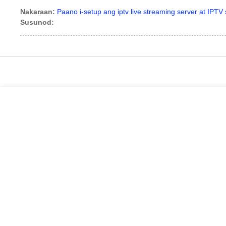
Nakaraan:
Paano i-setup ang iptv live streaming server at IPTV 
Susunod: