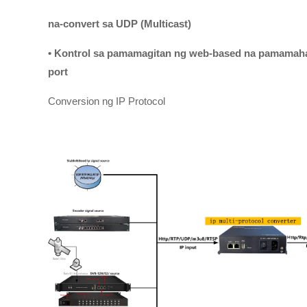
na-convert sa UDP (Multicast)
• Kontrol sa pamamagitan ng web-based na pamama
port
Conversion ng IP Protocol