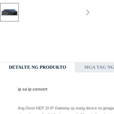
DETALYE NG PRODUKTO
MGA TAG N
ip sa ip convert
Ang Dexin NEP 10 IP Gateway ay isang device na ginagami