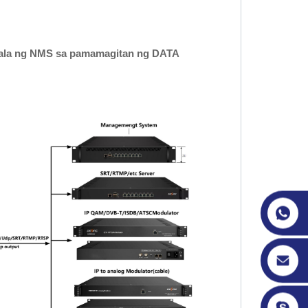
hala ng NMS sa pamamagitan ng DATA