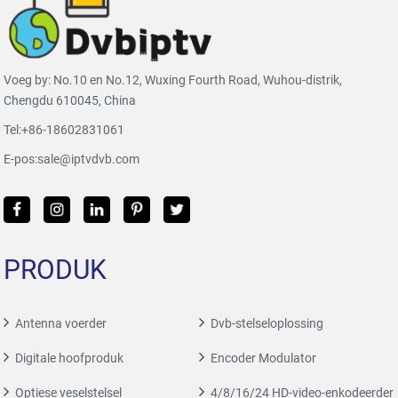
Voeg by: No.10 en No.12, Wuxing Fourth Road, Wuhou-distrik,
Chengdu 610045, China
Tel:
+86-18602831061
E-pos:
sale@iptvdvb.com
PRODUK
Antenna voerder
Dvb-stelseloplossing
Digitale hoofproduk
Encoder Modulator
Optiese veselstelsel
4/8/16/24 HD-video-enkodeerder