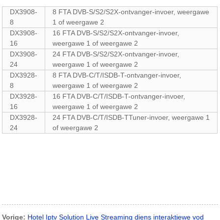
DX3908-
8 FTA DVB-S/S2/S2X-ontvanger-invoer, weergawe
8
1 of weergawe 2
DX3908-
16 FTA DVB-S/S2/S2X-ontvanger-invoer,
16
weergawe 1 of weergawe 2
DX3908-
24 FTA DVB-S/S2/S2X-ontvanger-invoer,
24
weergawe 1 of weergawe 2
DX3928-
8 FTA DVB-C/T/ISDB-T-ontvanger-invoer,
8
weergawe 1 of weergawe 2
DX3928-
16 FTA DVB-C/T/ISDB-T-ontvanger-invoer,
16
weergawe 1 of weergawe 2
DX3928-
24 FTA DVB-C/T/ISDB-TTuner-invoer, weergawe 1
24
of weergawe 2
Vorige:
Hotel Iptv Solution Live Streaming diens interaktiewe vod