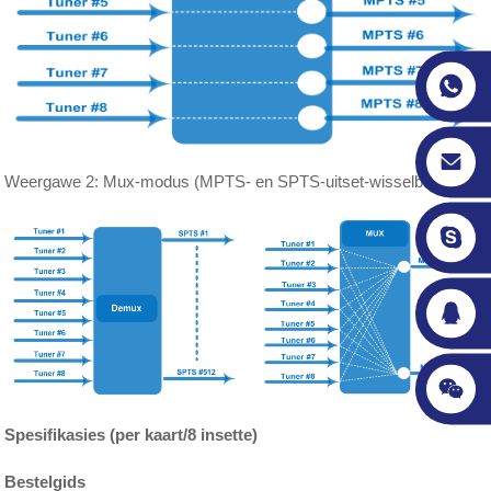
Weergawe 2: Mux-modus (MPTS- en SPTS-uitset-wisselbaar)
Spesifikasies (per kaart/8 insette)
Bestelgids