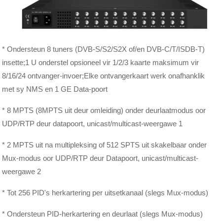
* Ondersteun 8 tuners (DVB-S/S2/S2X of/en DVB-C/T/ISDB-T)
insette;1 U onderstel opsioneel vir 1/2/3 kaarte maksimum vir
8/16/24 ontvanger-invoer;Elke ontvangerkaart werk onafhanklik
met sy NMS en 1 GE Data-poort
* 8 MPTS (8MPTS uit deur omleiding) onder deurlaatmodus oor
UDP/RTP deur datapoort, unicast/multicast-weergawe 1
* 2 MPTS uit na multipleksing of 512 SPTS uit skakelbaar onder
Mux-modus oor UDP/RTP deur Datapoort, unicast/multicast-
weergawe 2
* Tot 256 PID's herkartering per uitsetkanaal (slegs Mux-modus)
* Ondersteun PID-herkartering en deurlaat (slegs Mux-modus)