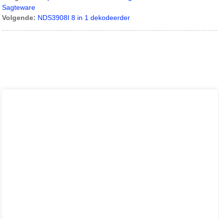
Sagteware
Volgende:
NDS3908I 8 in 1 dekodeerder