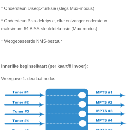
* Ondersteun Diseqc-funksie (slegs Mux-modus)
* Ondersteun Biss-dekripsie, elke ontvanger ondersteun
maksimum 64 BISS-sleuteldekripsie (Mux-modus)
* Webgebaseerde NMS-bestuur
Innerlike beginselkaart (per kaart/8 invoer):
Weergawe 1: deurlaatmodus