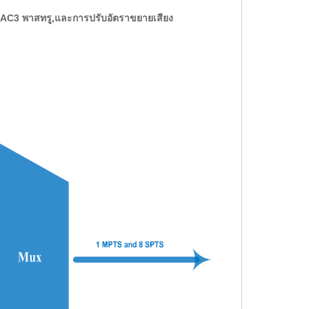
AC3 พาสทรู
,
และ
การปรับอัตราขยายเสียง