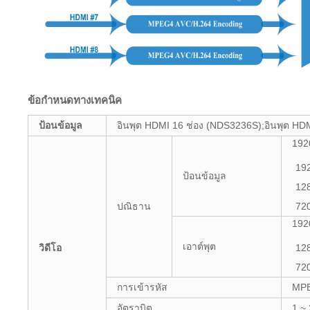
ข้อกำหนดทางเทคนิค
ป้อนข้อมูล
อินพุต HDMI 16 ช่อง (NDS3236S);อินพุต HD
192
19
ป้อนข้อมูล
12
ปณิธาน
720
192
เอาต์พุต
วิดีโอ
12
72
การเข้ารหัส
MPE
อัตราบิต
1 ~