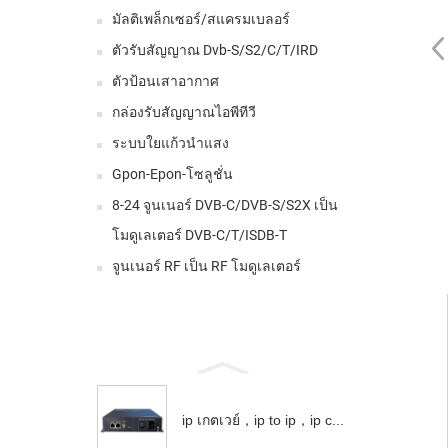
มัลติเพล็กเซอร์/สแครมเบลอร์
ตัวรับสัญญาณ Dvb-S/S2/C/T/IRD
ตัวป้อนเสาอากาศ
กล่องรับสัญญาณไอพีทีวี
ระบบใยแก้วนำแสง
Gpon-Epon-โซลูชั่น
8-24 จูนเนอร์ DVB-C/DVB-S/S2X เป็น
โมดูเลเตอร์ DVB-C/T/ISDB-T
จูนเนอร์ RF เป็น RF โมดูเลเตอร์
ip เกตเวย์，ip to ip，ip c...