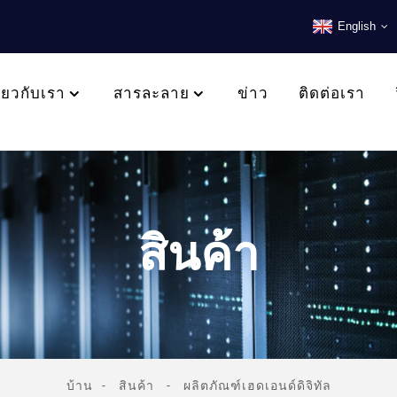
English
ี่ยวกับเรา
สารละลาย
ข่าว
ติดต่อเรา
สินค้า
บ้าน
สินค้า
ผลิตภัณฑ์เฮดเอนด์ดิจิทัล