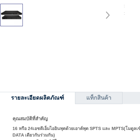
:
:
รายละเอียดผลิตภัณฑ์
แท็กสินค้า
คุณสมบัติที่สำคัญ
16 หรือ 24
เอชดีเอ็มไอ
อินพุต
ด้วยเอาต์พุต SPTS และ MPTS
(โมดูลเ
DATA เดียวกันร่วมกัน)