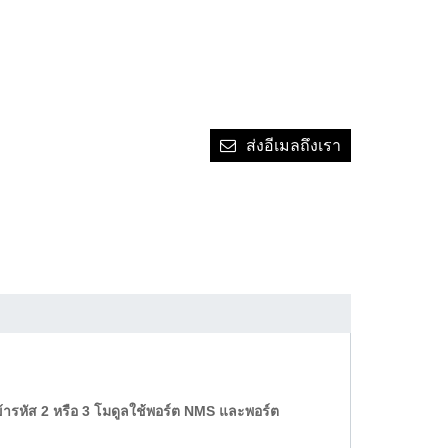
ส่งอีเมลถึงเรา
ข้ารหัส 2 หรือ 3 โมดูลใช้พอร์ต NMS และพอร์ต