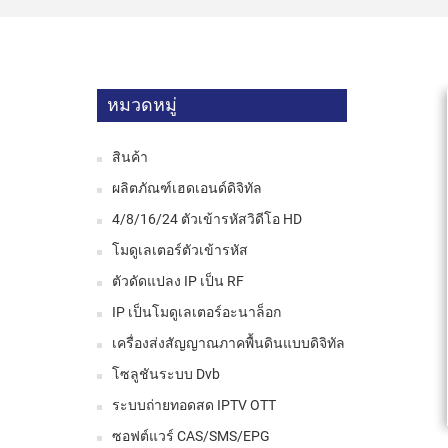
หมวดหมู่
สินค้า
ผลิตภัณฑ์เฮดเอนด์ดิจิทัล
4/8/16/24 ตัวเข้ารหัสวิดีโอ HD
โมดูเลเตอร์ตัวเข้ารหัส
ตัวดัดแปลง IP เป็น RF
IP เป็นโมดูเลเตอร์อะนาล็อก
เครื่องส่งสัญญาณภาคพื้นดินแบบดิจิทัล
โซลูชันระบบ Dvb
ระบบถ่ายทอดสด IPTV OTT
ซอฟต์แวร์ CAS/SMS/EPG