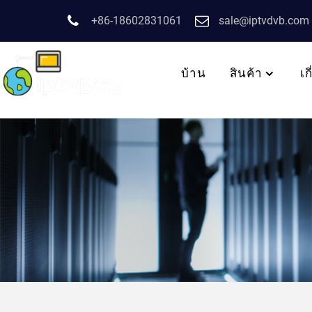
+86-18602831061
sale@iptvdvb.com
บ้าน
สินค้า
เก