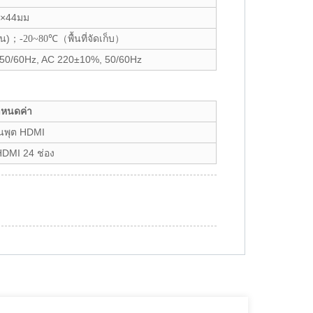
.×44มม
น)
；
-20~80℃
（
พื้นที่จัดเก็บ
）
50/60Hz, AC 220±10%, 50/60Hz
ำหนดค่า
ินพุต HDMI
HDMI 24 ช่อง