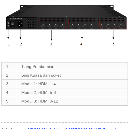
1
Tiang Pembumian
2
Suis Kuasa dan soket
3
Modul 1: HDMI 1-4
4
Modul 2: HDMI 5-8
5
Modul 3: HDMI 9-12