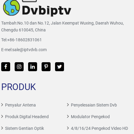
Tambah:No.10 dan No.12, Jalan Keempat Wuxing, Daerah Wuhou,
Chengdu 610045, China
Tel:
+86-18602831061
E-mel:
sale@iptvdvb.com
PRODUK
Penyalur Antena
Penyelesaian Sistem Dvb
Produk Digital Headend
Modulator Pengekod
Sistem Gentian Optik
4/8/16/24 Pengekod Video HD