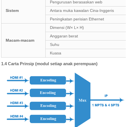
Pengurusan berasaskan web
Sistem
Antara muka kawalan Cina-Inggeris
Peningkatan perisian Ethernet
Dimensi (W× L× H)
Anggaran berat
Macam-macam
Suhu
Kuasa
1.4 Carta Prinsip (modul setiap anak perempuan)