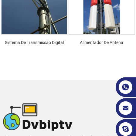
Sistema De Transmissão Digital
Alimentador De Antena
Sem Fio Terrestre DVB-T2