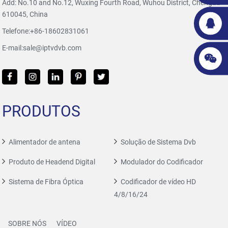
Add: No.10 and No.12, Wuxing Fourth Road, Wuhou District, Chengdu
610045, China
Telefone:
+86-18602831061
E-mail:
sale@iptvdvb.com
PRODUTOS
Alimentador de antena
Solução de Sistema Dvb
Produto de Headend Digital
Modulador do Codificador
Sistema de Fibra Óptica
Codificador de vídeo HD
4/8/16/24
SOBRE NÓS
VÍDEO