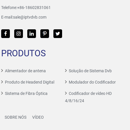
Telefone:
+86-18602831061
E-mail:
sale@iptvdvb.com
PRODUTOS
Alimentador de antena
Solução de Sistema Dvb
Produto de Headend Digital
Modulador do Codificador
Sistema de Fibra Óptica
Codificador de vídeo HD
4/8/16/24
SOBRE NÓS
VÍDEO