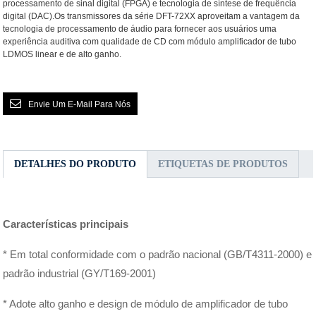
processamento de sinal digital (FPGA) e tecnologia de síntese de frequência
digital (DAC).Os transmissores da série DFT-72XX aproveitam a vantagem da
tecnologia de processamento de áudio para fornecer aos usuários uma
experiência auditiva com qualidade de CD com módulo amplificador de tubo
LDMOS linear e de alto ganho.
Envie Um E-Mail Para Nós
DETALHES DO PRODUTO
ETIQUETAS DE PRODUTOS
Características principais
* Em total conformidade com o padrão nacional (GB/T4311-2000) e
padrão industrial (GY/T169-2001)
* Adote alto ganho e design de módulo de amplificador de tubo