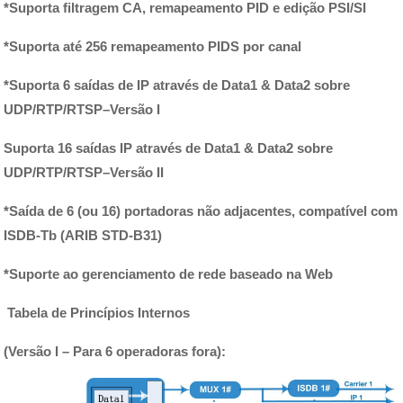
*
Suporta filtragem CA, remapeamento PID e edição PSI/SI
*
Suporta até 256 remapeamento PIDS por canal
*
Suporta 6 saídas de IP através de Data1 & Data2 sobre
UDP/RTP/RTSP–Versão I
Suporta 16 saídas IP através de Data1 & Data2 sobre
UDP/RTP/RTSP–Versão II
*
Saída de 6 (ou 16) portadoras não adjacentes, compatível com
ISDB-Tb (ARIB STD-B31)
*
Suporte ao gerenciamento de rede baseado na Web
Tabela de Princípios Internos
(Versão I – Para 6 operadoras fora):