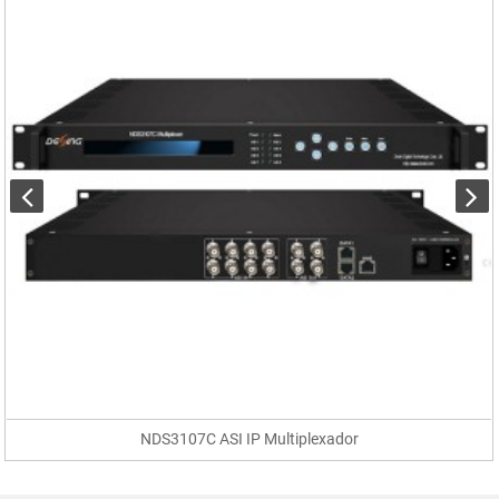
NDS3107C ASI IP Multiplexador