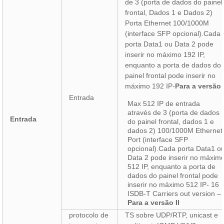
de 3 (porta de dados do painel
frontal, Dados 1 e Dados 2)
Porta Ethernet 100/1000M
(interface SFP opcional).Cada
porta Data1 ou Data 2 pode
inserir no máximo 192 IP,
enquanto a porta de dados do
painel frontal pode inserir no
máximo 192 IP-
Para a versão 
Entrada
Max 512 IP de entrada
através de 3 (porta de dados
Entrada
do painel frontal, dados 1 e
dados 2) 100/1000M Ethernet
Port (interface SFP
opcional).Cada porta Data1 o
Data 2 pode inserir no máxim
512 IP, enquanto a porta de
dados do painel frontal pode
inserir no máximo 512 IP- 16
ISDB-T Carriers out version –
Para a versão II
protocolo de
TS sobre UDP/RTP, unicast e