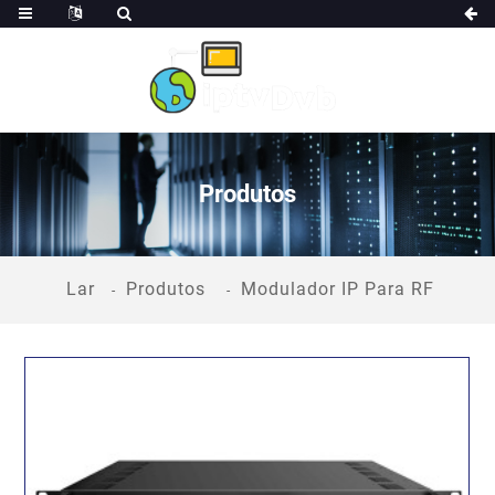
Produtos
Lar
Produtos
Modulador IP Para RF