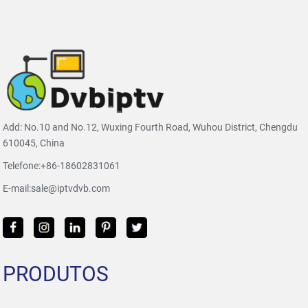
Add: No.10 and No.12, Wuxing Fourth Road, Wuhou District, Chengdu
610045, China
Telefone:
+86-18602831061
E-mail:
sale@iptvdvb.com
PRODUTOS