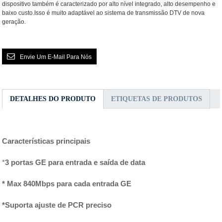
dispositivo também é caracterizado por alto nível integrado, alto desempenho e
baixo custo.Isso é muito adaptável ao sistema de transmissão DTV de nova
geração.
Envie Um E-Mail Para Nós
DETALHES DO PRODUTO
ETIQUETAS DE PRODUTOS
Características principais
*
3 portas GE para entrada e saída de data
* Max 840Mbps para cada entrada GE
*
Suporta ajuste de PCR preciso