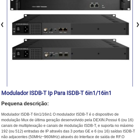
Modulador ISDB-T Ip Para ISDB-T 6in1/16in1
Pequena descrição:
Modulador ISDB-T 6in1/16in1 O modulador ISDB-T é o dispositivo de
modulação Mux de última geração desenvolvido pela DEXIN.Possui 6 (ou 16)
canais de multiplexação e canais de modulação ISDB-T, e suporta no máximo
192 (ou 512) entradas de IP através das 3 portas GE e 6 (ou 16) saídas ISDB-T
não adjacentes (50MHz~960MHz) através do Interface de saída de RF.O