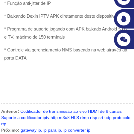
* Função anti-jitter de IP
* Baixando Dexin IPTV APK diretamente deste dispositivo
* Programa de suporte jogando com APK baixado Android STB
e TV, máximo de 150 terminais
* Controle via gerenciamento NMS baseado na web através da
porta DATA
Anterior:
Codificador de transmissão ao vivo HDMI de 8 canais
Suporte a codificador iptv http m3u8 HLS rtmp rtsp srt udp protocolo
rtp
Próximo:
gateway ip, ip para ip, ip converter ip