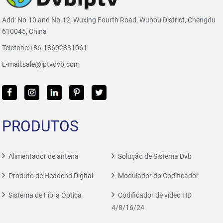
Add: No.10 and No.12, Wuxing Fourth Road, Wuhou District, Chengdu
610045, China
Telefone:
+86-18602831061
E-mail:
sale@iptvdvb.com
PRODUTOS
Alimentador de antena
Solução de Sistema Dvb
Produto de Headend Digital
Modulador do Codificador
Sistema de Fibra Óptica
Codificador de vídeo HD
4/8/16/24