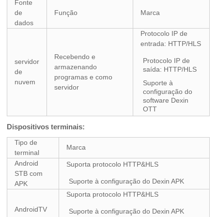
Fonte
de
Função
Marca
dados
Protocolo IP de
entrada: HTTP/HLS
Recebendo e
Protocolo IP de
servidor
armazenando
saída: HTTP/HLS
de
programas e como
nuvem
Suporte à
servidor
configuração do
software Dexin
OTT
Dispositivos terminais:
Tipo de
Marca
terminal
Android
Suporta protocolo HTTP&HLS
STB com
Suporte à configuração do Dexin APK
APK
Suporta protocolo HTTP&HLS
AndroidTV
Suporte à configuração do Dexin APK