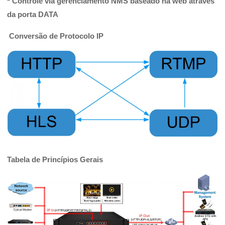
* Controle via gerenciamento NMS baseado na web através
da porta DATA
Conversão de Protocolo IP
Tabela de Princípios Gerais