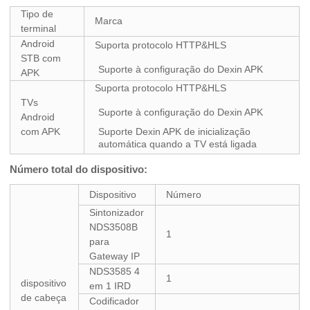
Tipo de
Marca
terminal
Android
Suporta protocolo HTTP&HLS
STB com
Suporte à configuração do Dexin APK
APK
Suporta protocolo HTTP&HLS
TVs
Suporte à configuração do Dexin APK
Android
com APK
Suporte Dexin APK de inicialização
automática quando a TV está ligada
Número total do dispositivo:
Dispositivo
Número
Sintonizador
NDS3508B
1
para
Gateway IP
NDS3585 4
1
dispositivo
em 1 IRD
de cabeça
Codificador