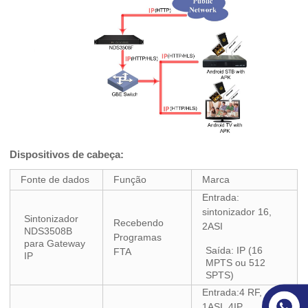
Dispositivos de cabeça:
Fonte de dados
Função
Marca
Entrada:
sintonizador 16,
Sintonizador
Recebendo
2ASI
NDS3508B
Programas
para Gateway
Saída: IP (16
FTA
IP
MPTS ou 512
SPTS)
Entrada:4 RF,
1ASI, 4IP