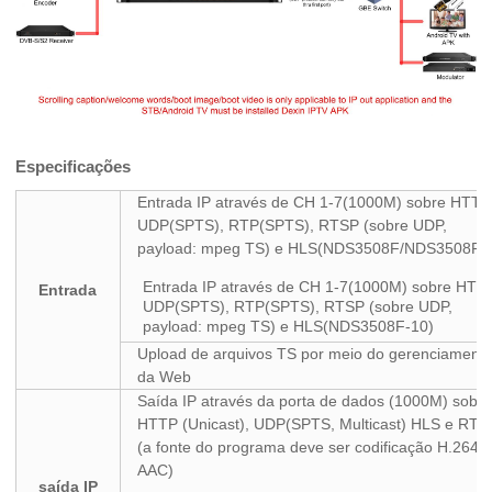
Especificações
Entrada IP através de CH 1-7(1000M) sobre HTTP
UDP(SPTS), RTP(SPTS), RTSP (sobre UDP,
payload: mpeg TS) e HLS(NDS3508F/NDS3508F-
Entrada IP através de CH 1-7(1000M) sobre HTTP
Entrada
UDP(SPTS), RTP(SPTS), RTSP (sobre UDP,
payload: mpeg TS) e HLS(NDS3508F-10)
Upload de arquivos TS por meio do gerenciament
da Web
Saída IP através da porta de dados (1000M) sobr
HTTP (Unicast), UDP(SPTS, Multicast) HLS e RT
(a fonte do programa deve ser codificação H.264 
AAC)
saída IP