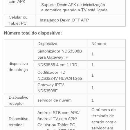
com APK
Suporte Dexin APK de inicialização
automática quando a TV está ligada
Celular ou
Instalando Dexin OTT APP
Tablet PC
Número total do dispositivo:
Dispositivo
Número
Sintonizador NDS3508B
1
para Gateway IP
dispositivo
NDS3585 4 em 1 IRD
1
de cabeça
Codificador HD
1
NDS3224V HEVC/H.265
Gateway IPTV
1
NDS3508F
Dispositivo
servidor de nuvem
1
receptor
O número de
Android STB com APK/
terminais de
Dispositivo
Android TV com APK/
acordo com o
terminal
Celular ou Tablet PC
servidor em