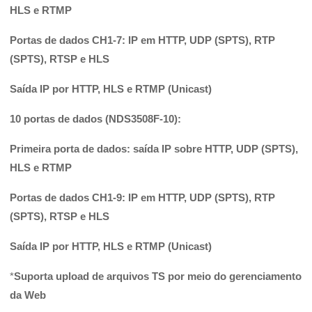
HLS e RTMP
Portas de dados CH1-7: IP em HTTP, UDP (SPTS), RTP
(SPTS), RTSP e HLS
Saída IP por HTTP, HLS e RTMP (Unicast)
10 portas de dados (NDS3508F-10):
Primeira porta de dados: saída IP sobre HTTP, UDP (SPTS),
HLS e RTMP
Portas de dados CH1-9: IP em HTTP, UDP (SPTS), RTP
(SPTS), RTSP e HLS
Saída IP por HTTP, HLS e RTMP (Unicast)
*
Suporta upload de arquivos TS por meio do gerenciamento
da Web