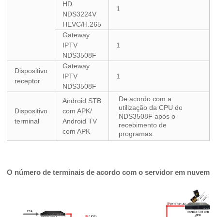
HD
1
NDS3224V
HEVC/H.265
Gateway
IPTV
1
NDS3508F
Gateway
Dispositivo
IPTV
1
receptor
NDS3508F
De acordo com a
Android STB
utilização da CPU do
Dispositivo
com APK/
NDS3508F após o
terminal
Android TV
recebimento de
com APK
programas.
O número de terminais de acordo com o servidor em nuvem