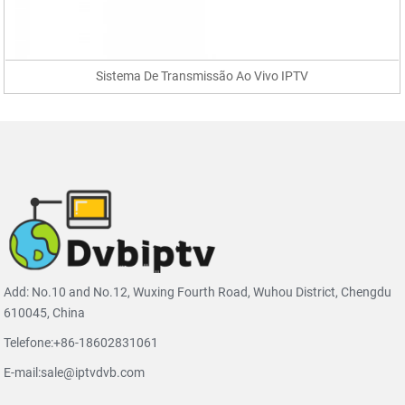
Sistema De Transmissão Ao Vivo IPTV
Add: No.10 and No.12, Wuxing Fourth Road, Wuhou District, Chengdu
610045, China
Telefone:
+86-18602831061
E-mail:
sale@iptvdvb.com