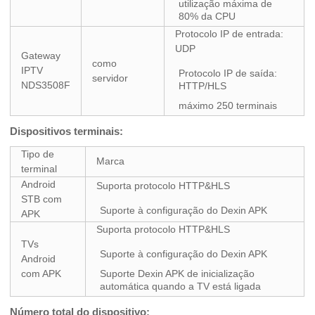
utilização máxima de
80% da CPU
Protocolo IP de entrada:
UDP
Gateway
como
IPTV
Protocolo IP de saída:
servidor
NDS3508F
HTTP/HLS
máximo 250 terminais
Dispositivos terminais:
Tipo de
Marca
terminal
Android
Suporta protocolo HTTP&HLS
STB com
Suporte à configuração do Dexin APK
APK
Suporta protocolo HTTP&HLS
TVs
Suporte à configuração do Dexin APK
Android
com APK
Suporte Dexin APK de inicialização
automática quando a TV está ligada
Número total do dispositivo: