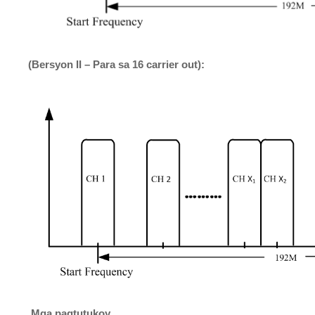
(Bersyon II – Para sa 16 carrier out):
Mga pagtutukoy