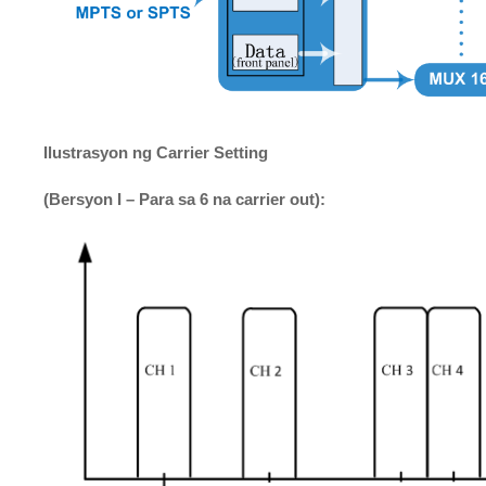
Ilustrasyon ng Carrier Setting
(Bersyon I – Para sa 6 na carrier out):