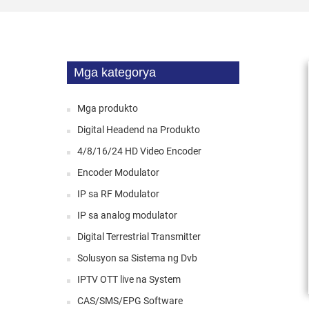
Mga kategorya
Mga produkto
Digital Headend na Produkto
4/8/16/24 HD Video Encoder
Encoder Modulator
IP sa RF Modulator
IP sa analog modulator
Digital Terrestrial Transmitter
Solusyon sa Sistema ng Dvb
IPTV OTT live na System
CAS/SMS/EPG Software