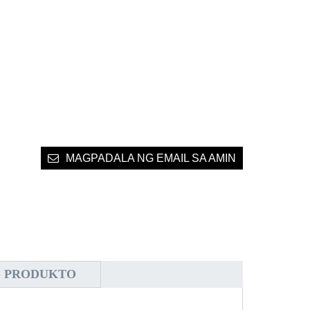
MAGPADALA NG EMAIL SA AMIN
G PRODUKTO