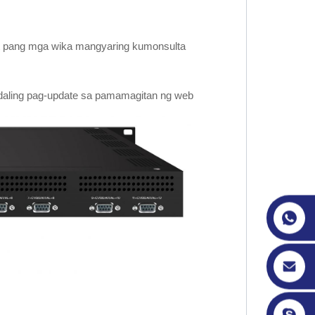
daling pag-update sa pamamagitan ng web