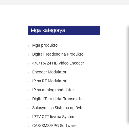
Mga kategorya
Mga produkto
Digital Headend na Produkto
4/8/16/24 HD Video Encoder
Encoder Modulator
IP sa RF Modulator
IP sa analog modulator
Digital Terrestrial Transmitter
Solusyon sa Sistema ng Dvb
IPTV OTT live na System
CAS/SMS/EPG Software