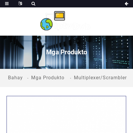
Mga Produkto
Bahay
Mga Produkto
Multiplexer/Scrambler