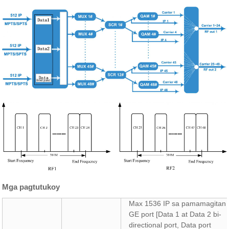
Mga pagtutukoy
Max 1536 IP sa pamamagitan 
GE port [Data 1 at Data 2 bi-
directional port, Data port