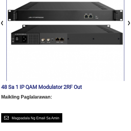
48 Sa 1 IP QAM Modulator 2RF Out
Maikling Paglalarawan:
Magpadala Ng Email Sa Amin